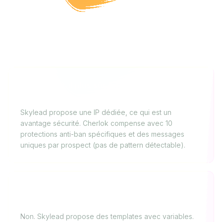
FAQ
Skylead est-il plus sûr que Cherlok pour
LinkedIn ?
Skylead propose une IP dédiée, ce qui est un
avantage sécurité. Cherlok compense avec 10
protections anti-ban spécifiques et des messages
uniques par prospect (pas de pattern détectable).
Skylead utilise-t-il l’IA pour rédiger les
messages ?
Non. Skylead propose des templates avec variables.