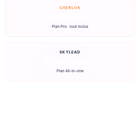
CHERLOK
€99/mois
Plan Pro · tout inclus
SKYLEAD
$100/mois
Plan All-in-one
Comparaison fonctionnalité par
fonctionnalité