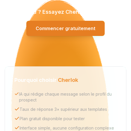
Convaincu ? Essayez Cherlok gratuitement.
Commencer gratuitement
Pourquoi choisir
Cherlok
IA qui rédige chaque message selon le profil du
prospect
Taux de réponse 3× supérieur aux templates
Plan gratuit disponible pour tester
Interface simple, aucune configuration complexe