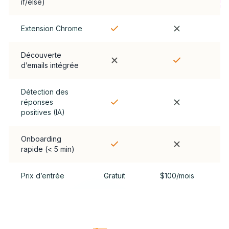
if/else)
Extension Chrome
Découverte
d’emails intégrée
Détection des
réponses
positives (IA)
Onboarding
rapide (< 5 min)
Prix d’entrée
Gratuit
$100/mois