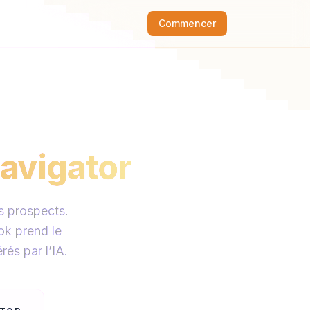
Commencer
avigator
ns prospects.
ok prend le
és par l’IA.