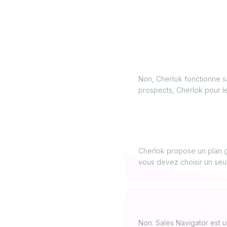
Ai-je besoin de Sales
Non, Cherlok fonctionne s
prospects, Cherlok pour le
Lequel choisir si mon 
Cherlok propose un plan gr
vous devez choisir un seul
Sales Navigator autom
Non. Sales Navigator est u