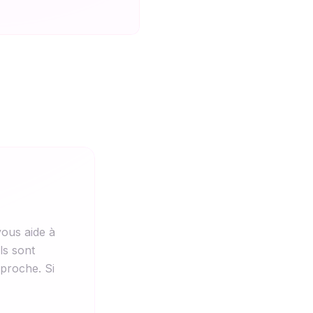
ous aide à
ls sont
pproche. Si