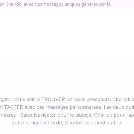
ait Cherlok, avec des messages uniques générés par IA.
Notre verdict
igator vous aide à TROUVER les bons prospects. Cherlok v
NTACTER avec des messages personnalisés. Les deux outi
aires : Sales Navigator pour le ciblage, Cherlok pour l’a
votre budget est limité, Cherlok seul peut suffire.