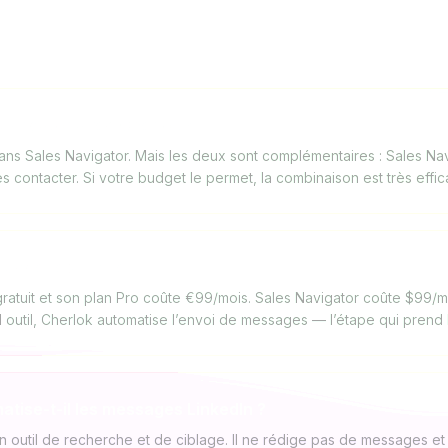
FAQ
 Navigator avec Cherlok ?
ans Sales Navigator. Mais les deux sont complémentaires : Sales Nav
s contacter. Si votre budget le permet, la combinaison est très effic
budget est limité ?
atuit et son plan Pro coûte €99/mois. Sales Navigator coûte $99/moi
 outil, Cherlok automatise l’envoi de messages — l’étape qui prend 
atise-t-il les messages LinkedIn ?
n outil de recherche et de ciblage. Il ne rédige pas de messages et 