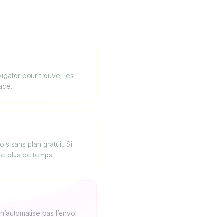
igator pour trouver les
ace.
s sans plan gratuit. Si
le plus de temps.
n’automatise pas l’envoi.