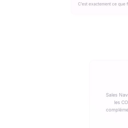
C’est exactement ce que f
Sales Nav
les CO
complément