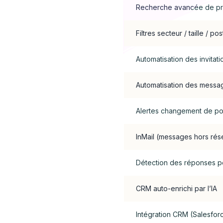
Recherche avancée de pr
Filtres secteur / taille / po
Automatisation des invitati
Automatisation des messa
Alertes changement de po
InMail (messages hors rés
Détection des réponses po
CRM auto-enrichi par l’IA
Intégration CRM (Salesfor