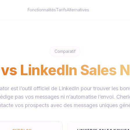
Fonctionnalités
Tarifs
Alternatives
Comparatif
vs
LinkedIn Sales N
tor est l’outil officiel de LinkedIn pour trouver les bo
 rédige pas vos messages ni n’automatise l’envoi. Cherl
 contacte vos prospects avec des messages uniques génér