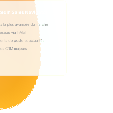
nkedIn Sales Navigator
s la plus avancée du marché
éseau via InMail
ents de poste et actualités
 les CRM majeurs