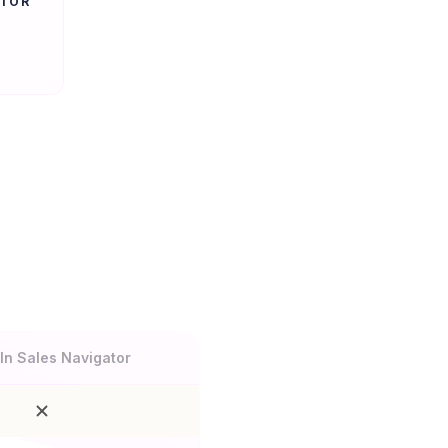
ATOR
onnalité
In Sales Navigator