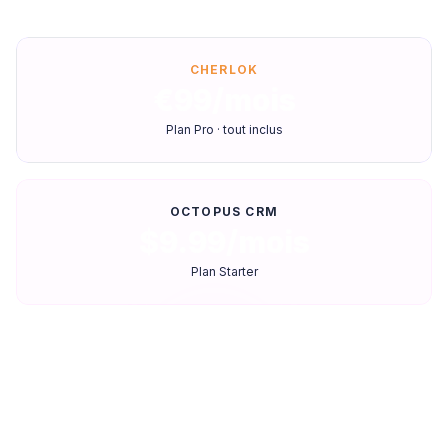
CHERLOK
€99/mois
Plan Pro · tout inclus
OCTOPUS CRM
$9.99/mois
Plan Starter