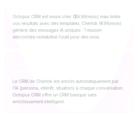
freelance ?
Octopus CRM est moins cher ($9.99/mois) mais limite
vos résultats avec des templates. Cherlok (€99/mois)
génère des messages IA uniques : 1 mission
décrochée rentabilise l’outil pour des mois.
Le CRM de Cherlok est-il aussi complet que
celui d’Octopus CRM ?
Le CRM de Cherlok est enrichi automatiquement par
l’IA (persona, intérêt, situation) à chaque conversation.
Octopus CRM offre un CRM basique sans
enrichissement intelligent.