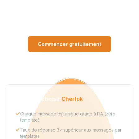
Convaincu ? Essayez Cherlok gratuitement.
Commencer gratuitement
Pourquoi choisir
Cherlok
Chaque message est unique grâce à l’IA (zéro
template)
Taux de réponse 3× supérieur aux messages par
templates