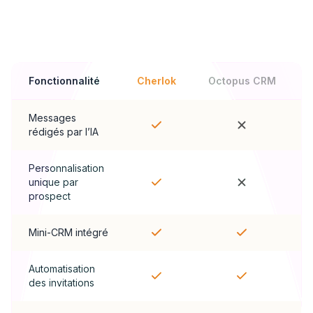
Comparaison fonctionnalité par
fonctionnalité
Fonctionnalité
Cherlok
Octopus CRM
Messages
rédigés par l’IA
Personnalisation
unique par
prospect
Mini-CRM intégré
Automatisation
des invitations