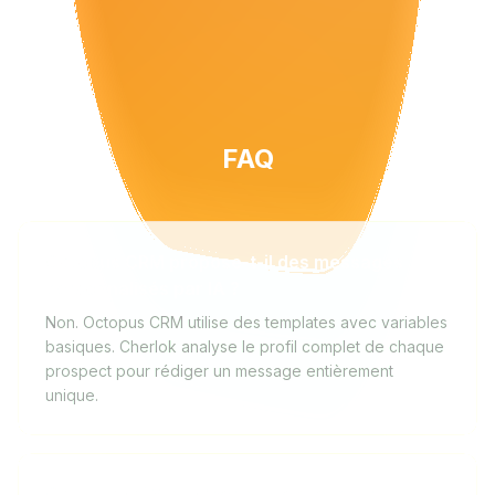
FAQ
Octopus CRM propose-t-il des messages
personnalisés par IA ?
Non. Octopus CRM utilise des templates avec variables
basiques. Cherlok analyse le profil complet de chaque
prospect pour rédiger un message entièrement
unique.
Octopus CRM ou Cherlok : lequel pour un