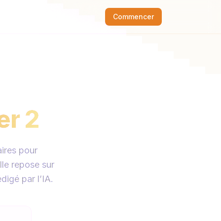
Commencer
er 2
ires pour
lle repose sur
digé par l’IA.