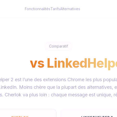
Fonctionnalités
Tarifs
Alternatives
Comparatif
rlok
vs
LinkedHelp
lper 2 est l’une des extensions Chrome les plus popula
inkedIn. Moins chère que la plupart des alternatives, e
. Cherlok va plus loin : chaque message est unique, ré