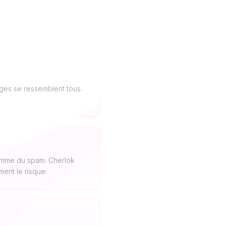
ages se ressemblent tous.
omme du spam. Cherlok
ent le risque.