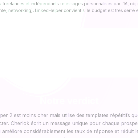
 freelances et indépendants : messages personnalisés par l’IA, obj
nte, networking). LinkedHelper convient si le budget est très serré 
Notre verdict
er 2 est moins cher mais utilise des templates répétitifs q
cter. Cherlok écrit un message unique pour chaque prospe
ui améliore considérablement les taux de réponse et réduit l