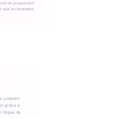
ectif de prospection
et que les templates
ue LinkedIn
ct grâce à
e risque de