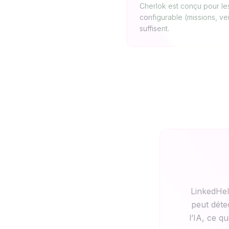
Cherlok est conçu pour les
configurable (missions, ve
suffisent.
LinkedHelp
peut déte
l’IA, ce q