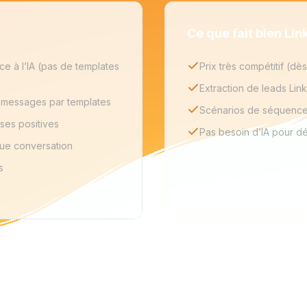
Ce que fait bien Li
 à l’IA (pas de templates
Prix très compétitif (dè
Extraction de leads Lin
 messages par templates
Scénarios de séquence
ses positives
Pas besoin d’IA pour d
que conversation
s