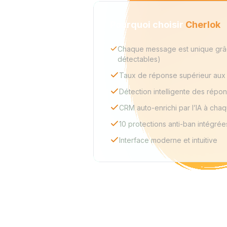
Pourquoi choisir
Cherlok
Chaque message est unique grâce
détectables)
Taux de réponse supérieur aux
Détection intelligente des répon
CRM auto-enrichi par l’IA à cha
10 protections anti-ban intégrée
Interface moderne et intuitive