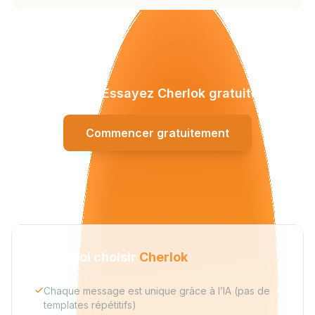
Convaincu ? Essayez Cherlok gratuitement.
Commencer gratuitement
Pourquoi choisir
Cherlok
Chaque message est unique grâce à l’IA (pas de
templates répétitifs)