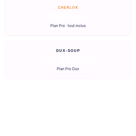
CHERLOK
€99/mois
Plan Pro · tout inclus
DUX-SOUP
$14.99/mois
Plan Pro Dux
Comparaison fonctionnalité par
fonctionnalité