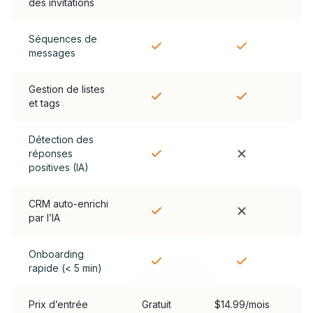
des invitations
Séquences de
messages
Gestion de listes
et tags
Détection des
réponses
positives (IA)
CRM auto-enrichi
par l’IA
Onboarding
rapide (< 5 min)
Prix d’entrée
Gratuit
$14.99/mois