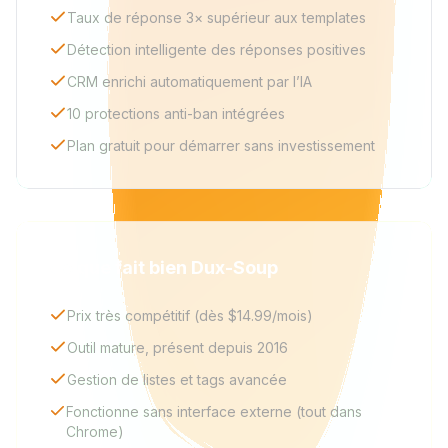
Taux de réponse 3× supérieur aux templates
Détection intelligente des réponses positives
CRM enrichi automatiquement par l’IA
10 protections anti-ban intégrées
Plan gratuit pour démarrer sans investissement
Ce que fait bien Dux-Soup
Prix très compétitif (dès $14.99/mois)
Outil mature, présent depuis 2016
Gestion de listes et tags avancée
Fonctionne sans interface externe (tout dans
Chrome)