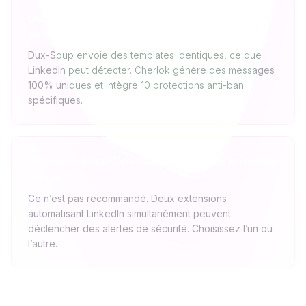
Dux-Soup est-il plus sûr que Cherlok pour
éviter un ban ?
Dux-Soup envoie des templates identiques, ce que
LinkedIn peut détecter. Cherlok génère des messages
100% uniques et intègre 10 protections anti-ban
spécifiques.
Peut-on utiliser Dux-Soup et Cherlok en même
temps ?
Ce n’est pas recommandé. Deux extensions
automatisant LinkedIn simultanément peuvent
déclencher des alertes de sécurité. Choisissez l’un ou
l’autre.