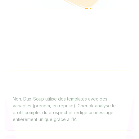
FAQ
Dux-Soup utilise-t-il l’IA pour rédiger les
messages ?
Non. Dux-Soup utilise des templates avec des
variables (prénom, entreprise). Cherlok analyse le
profil complet du prospect et rédige un message
entièrement unique grâce à l’IA.