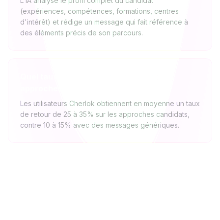
L'IA analyse le profil complet du candidat
(expériences, compétences, formations, centres
d'intérêt) et rédige un message qui fait référence à
des éléments précis de son parcours.
Quel taux de retour attendre sur les
approches candidats ?
Les utilisateurs Cherlok obtiennent en moyenne un taux
de retour de 25 à 35% sur les approches candidats,
contre 10 à 15% avec des messages génériques.
Explorez d’autres solutions