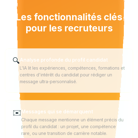
Les fonctionnalités clés
pour les recruteurs
🔍
Analyse profonde du profil candidat
L'IA lit les expériences, compétences, formations et
centres d'intérêt du candidat pour rédiger un
message ultra-personnalisé.
✉️
Messages qui se démarquent
Chaque message mentionne un élément précis du
profil du candidat : un projet, une compétence
rare, ou une transition de carrière notable.