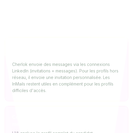
FAQ
Cherlok peut-il remplacer les InMails LinkedIn
?
Cherlok envoie des messages via les connexions
LinkedIn (invitations + messages). Pour les profils hors
réseau, il envoie une invitation personnalisée. Les
InMails restent utiles en complément pour les profils
difficiles d'accès.
Comment l'IA personnalise-t-elle les
messages pour les candidats ?