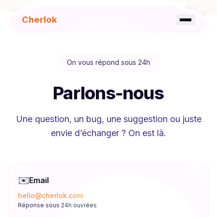
Cherlok
☀️
FR
EN
On vous répond sous 24h
Parlons-nous
Une question, un bug, une suggestion ou juste
envie d’échanger ? On est là.
✉️
Email
hello@cherlok.com
Réponse sous 24h ouvrées