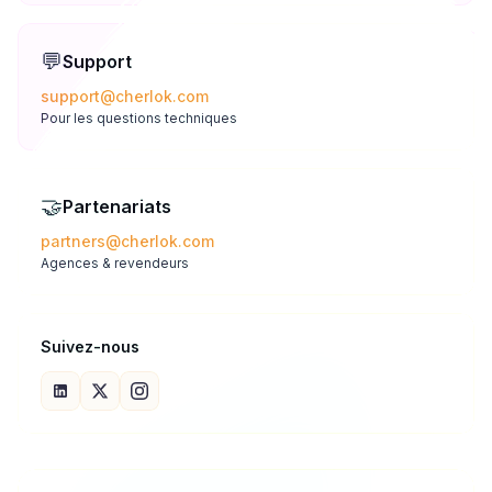
💬
Support
support@cherlok.com
Pour les questions techniques
🤝
Partenariats
partners@cherlok.com
Agences & revendeurs
Suivez-nous