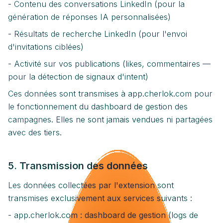
- Contenu des conversations LinkedIn (pour la
génération de réponses IA personnalisées)
- Résultats de recherche LinkedIn (pour l'envoi
d'invitations ciblées)
- Activité sur vos publications (likes, commentaires —
pour la détection de signaux d'intent)
Ces données sont transmises à app.cherlok.com pour
le fonctionnement du dashboard de gestion des
campagnes. Elles ne sont jamais vendues ni partagées
avec des tiers.
5. Transmission des données
Les données collectées par l'extension sont
transmises exclusivement aux services suivants :
- app.cherlok.com : dashboard de gestion (logs de