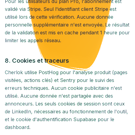
Pour les utilisateurs du plan Pro, l'abonnement est
validé via Stripe. Seul l'identifiant client Stripe est
utilisé lors de cette vérification. Aucune donnée
personnelle supplémentaire n'est envoyée. Le résultat
de la validation est mis en cache pendant 1 heure pour
limiter les appels réseau.
8. Cookies et traceurs
Cherlok utilise PostHog pour l'analyse produit (pages
visitées, actions clés) et Sentry pour le suivi des
erreurs techniques. Aucun cookie publicitaire n'est
utilisé. Aucune donnée n'est partagée avec des
annonceurs. Les seuls cookies de session sont ceux
de LinkedIn, nécessaires au fonctionnement de l'outil,
et le cookie d'authentification Supabase pour le
dashboard.