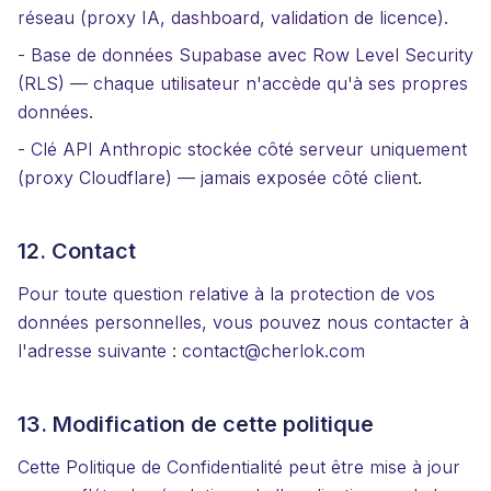
réseau (proxy IA, dashboard, validation de licence).
- Base de données Supabase avec Row Level Security
(RLS) — chaque utilisateur n'accède qu'à ses propres
données.
- Clé API Anthropic stockée côté serveur uniquement
(proxy Cloudflare) — jamais exposée côté client.
12. Contact
Pour toute question relative à la protection de vos
données personnelles, vous pouvez nous contacter à
l'adresse suivante : contact@cherlok.com
13. Modification de cette politique
Cette Politique de Confidentialité peut être mise à jour