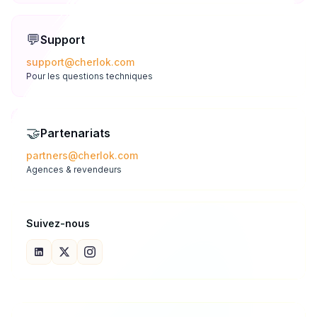
💬
Support
support@cherlok.com
Pour les questions techniques
🤝
Partenariats
partners@cherlok.com
Agences & revendeurs
Suivez-nous