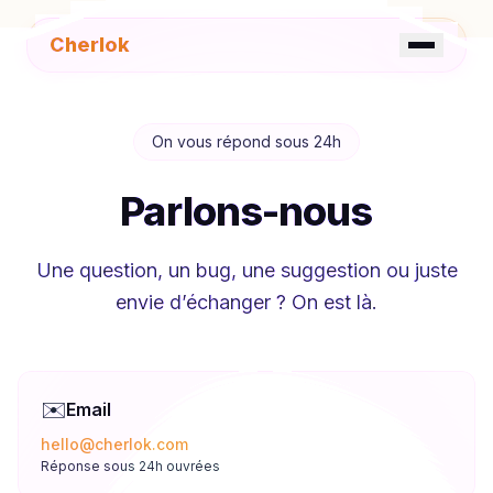
Cherlok
☀️
FR
EN
On vous répond sous 24h
Parlons-nous
Une question, un bug, une suggestion ou juste
envie d’échanger ? On est là.
✉️
Email
hello@cherlok.com
Réponse sous 24h ouvrées